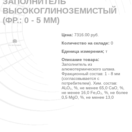
ЗАПОЛНИТЕЛЬ
ВЫСОКОГЛИНОЗЕМИСТЫЙ
(ФР.: 0 - 5 ММ)
Цена:
7316.00 руб.
Количество на складе:
0
Еденица измерения;
т
Описание товара:
Заполнитель из
алюмотермического шлака.
Фракционный состав: 1 - 8 мм
(согласовывается с
потребителем). Хим. состав:
Al₂O₃, %, не менее 65,0 CaO, %,
не менее 16,0 Fe₂O₃, %, не более
0,5 MgO, %, не менее 13,0