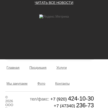
ЧИТАТЬ ВСЕ НОВОСТИ
Главная
Продукция
Услуги
Мы закупаем
Фото
Контакты
©
424-10-30
тел/факс:
+7 (920)
2026
236-73
ООО
+7 (47340)